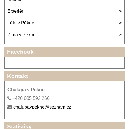
Exteriér
Léto v Pěkné
Zima v Pěkné
Facebook
Kontakt
Chalupa v Pěkné
+420 605 592 266
chalupavpekne@seznam.cz
Statistiky