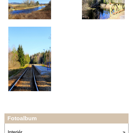
Fotoalbum
Interiér